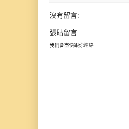
沒有留言:
張貼留言
我們會盡快跟你連絡