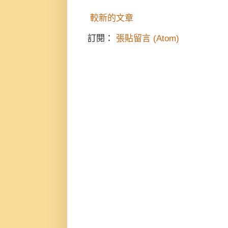
較新的文章
訂閱：
張貼留言 (Atom)