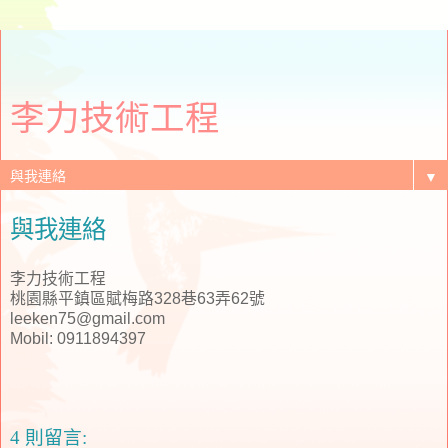
李力技術工程
▼
與我連絡
李力技術工程
桃園縣平鎮區賦梅路328巷63弄62號
leeken75@gmail.com
Mobil: 0911894397
4 則留言: