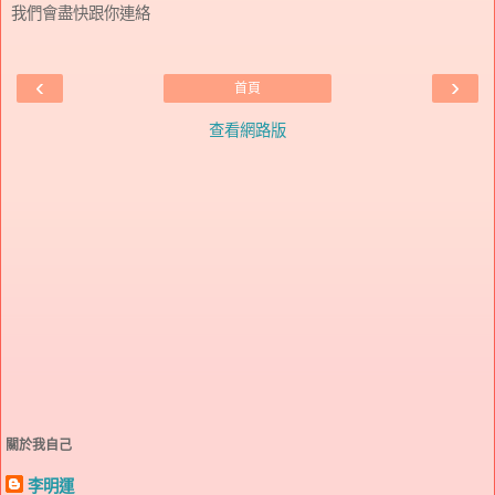
我們會盡快跟你連絡
‹
›
首頁
查看網路版
關於我自己
李明運