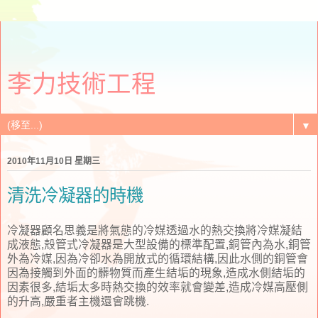
李力技術工程
▼
2010年11月10日 星期三
清洗冷凝器的時機
冷凝器顧名思義是將氣態的冷媒透過水的熱交換將冷媒凝結
成液態,殼管式冷凝器是大型設備的標準配置,銅管內為水,銅管
外為冷媒,因為冷卻水為開放式的循環結構,因此水側的銅管會
因為接觸到外面的髒物質而產生結垢的現象,造成水側結垢的
因素很多,結垢太多時熱交換的效率就會變差,造成冷媒高壓側
的升高,嚴重者主機還會跳機.