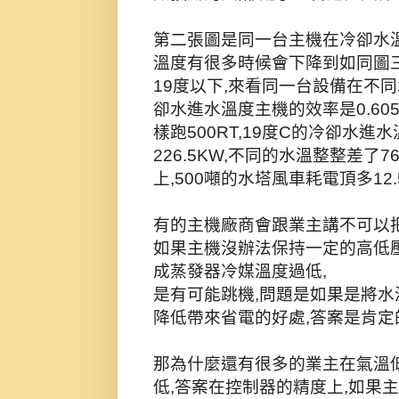
第二張圖是同一台主機在冷卻水溫
溫度有很多時候會下降到如同圖
19度以下,來看同一台設備在不同
卻水進水溫度主機的效率是0.605K
樣跑500RT,19度C的冷卻水進水
226.5KW,不同的水溫整整差了
上,500噸的水塔風車耗電頂多12.
有的主機廠商會跟業主講不可以把
如果主機沒辦法保持一定的高低壓
成蒸發器冷媒溫度過低,
是有可能跳機,問題是如果是將水
降低帶來省電的好處,答案是肯定
那為什麼還有很多的業主在氣溫
低,答案在控制器的精度上,如果