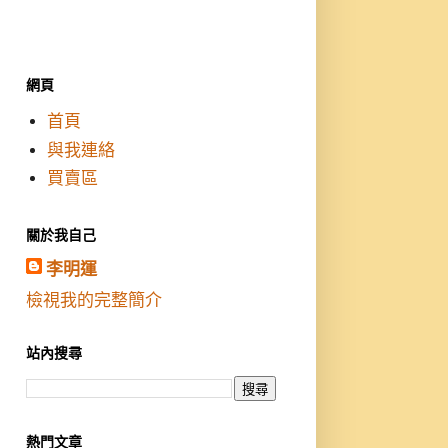
網頁
首頁
與我連絡
買賣區
關於我自己
李明運
檢視我的完整簡介
站內搜尋
熱門文章