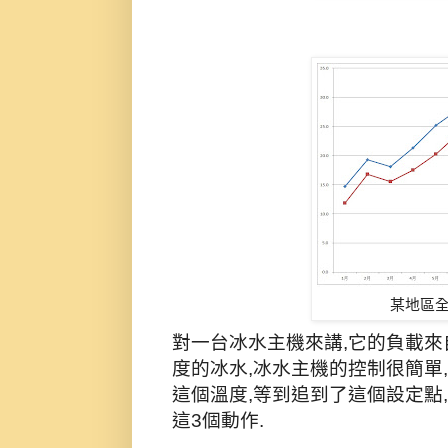
某地區
對一台冰水主機來講,它的負載來
度的冰水,冰水主機的控制很簡單,
這個溫度,等到追到了這個設定點,
這3個動作.