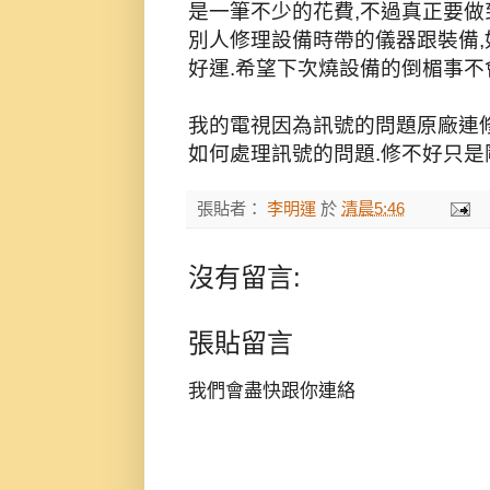
是一筆不少的花費,不過真正要做
別人修理設備時帶的儀器跟裝備,
好運.希望下次燒設備的倒楣事不
我的電視因為訊號的問題原廠連
如何處理訊號的問題.修不好只是剛
張貼者：
李明運
於
清晨5:46
沒有留言:
張貼留言
我們會盡快跟你連絡