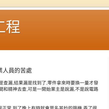
工程
從業人員的苦處
是查漏,結果漏是找到了,零件拿來時要換一量才發
間和精神去查,可是一開始業主是說漏,不是說電路
正常,到了晚上有時就會莫名其妙的跳機,弄了很