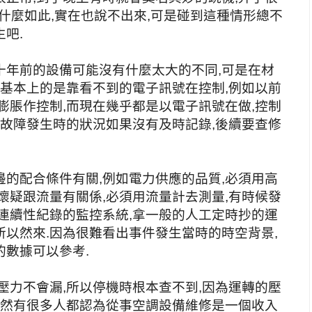
,為什麼如此,實在也說不出來,可是碰到這種情形總不
吧.
十年前的設備可能沒有什麼太大的不同,可是在材
,基本上的是靠看不到的電子訊號在控制,例如以前
膨脹作控制,而現在幾乎都是以電子訊號在做,控制
,故障發生時的狀況如果沒有及時記錄,後續要查修
的配合條件有關,例如電力供應的品質,必須用高
懷疑跟流量有關係,必須用流量計去測量,有時候發
連續性紀錄的監控系統,拿一般的人工定時抄的運
以然來.因為很難看出事件發生當時的時空背景,
數據可以參考.
壓力不會漏,所以停機時根本查不到,因為運轉的壓
雖然有很多人都認為從事空調設備維修是一個收入