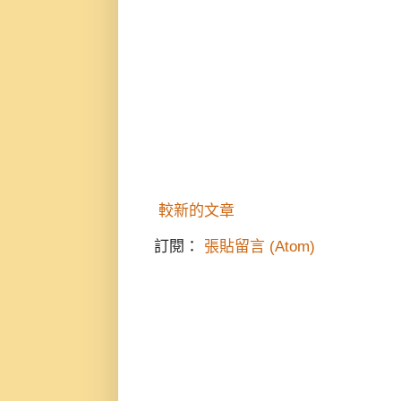
較新的文章
訂閱：
張貼留言 (Atom)