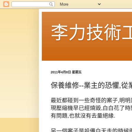
李力技術
2011年4月8日 星期五
保養維修--業主的恐懼,
最近都碰到一些奇怪的案子,明明
現壓縮機早已經燒毀,白白花了時
有問題,也就沒有去量絕緣.
另一個案子是設備白天走的時候很