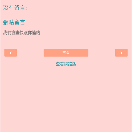
沒有留言:
張貼留言
我們會盡快跟你連絡
‹
›
首頁
查看網路版