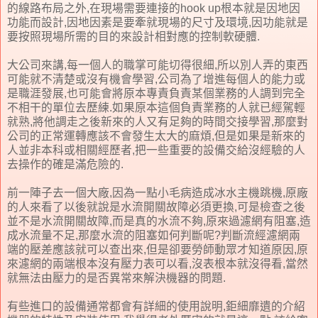
的線路布局之外,在現場需要連接的hook up根本就是因地因
功能而設計,因地因素是要牽就現場的尺寸及環境,因功能就是
要按照現場所需的目的來設計相對應的控制軟硬體.
大公司來講,每一個人的職掌可能切得很細,所以別人弄的東西
可能就不清楚或沒有機會學習,公司為了增進每個人的能力或
是職涯發展,也可能會將原本專責負責某個業務的人調到完全
不相干的單位去歷練.如果原本這個負責業務的人就已經駕輕
就熟,將他調走之後新來的人又有足夠的時間交接學習,那麼對
公司的正常運轉應該不會發生太大的麻煩,但是如果是新來的
人並非本科或相關經歷者,把一些重要的設備交給沒經驗的人
去操作的確是滿危險的.
前一陣子去一個大廠,因為一點小毛病造成冰水主機跳機,原廠
的人來看了以後就說是水流開關故障必須更換,可是檢查之後
並不是水流開關故障,而是真的水流不夠,原來過濾網有阻塞,造
成水流量不足,那麼水流的阻塞如何判斷呢?判斷流經濾網兩
端的壓差應該就可以查出來,但是卻要勞師動眾才知道原因,原
來濾網的兩端根本沒有壓力表可以看,沒表根本就沒得看,當然
就無法由壓力的是否異常來解決機器的問題.
有些進口的設備通常都會有詳細的使用說明,鉅細靡遺的介紹