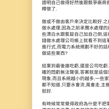
證明自己做得好然後跟競爭廠商
釋懷了.
做或不做由客戶來決定比較好.
做水處理,因為之前承攬水處理的
些漂白水跟氯錠自己加自己倒,這
錢做水處理公司帳上就看不到這
進行式,而電力系統規劃不好的話
做這些東西?
結果到最後誰吃虧,還是公司吃虧.
確的悶虧無法聲張,答案就是這個
現象,而且系統越小的越多,一些
都不知道.只要水會流,風會走,主
就好.
有時候常常覺得政府為什麼不把電