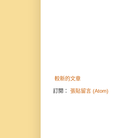
較新的文章
訂閱：
張貼留言 (Atom)