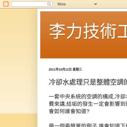
李力技術
2011年10月12日 星期三
冷卻水處理只是整體空調
一套中央系統的空調的構成,冷卻
費來講,結垢的發生一定會影響到
會如何誰會知道?
舉一個最簡單的例子,誰會知道下