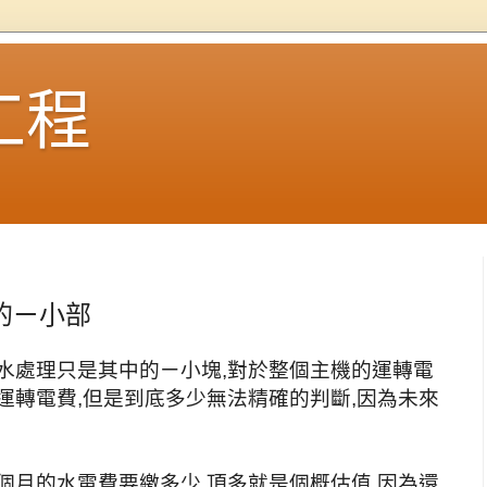
工程
的ㄧ小部
水處理只是其中的ㄧ小塊,對於整個主機的運轉電
運轉電費,但是到底多少無法精確的判斷,因為未來
個月的水電費要繳多少,頂多就是個概估值,因為還