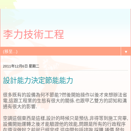
李力技術工程
▼
2011年12月6日 星期二
設計能力決定節能能力
很多既有的設備為何不節能?然後開始操作以後才來想辦法省
電,這跟工程業的生態有很大的關係.也跟甲乙雙方的認知和溝
通有很大的影響.
空調這個東西是這樣,設計的時候只是預估,非得等到施工完畢,
設備開始運轉之後才能驗證他的效能,問題是所有的行政程序
在還沒做好之前就已經完成,這中間包括諮詢,採購,議價,發包