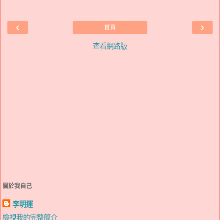
‹
›
首頁
查看網路版
關於我自己
李明運
檢視我的完整簡介