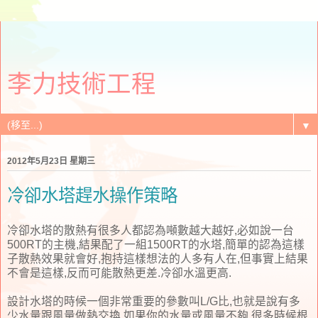
李力技術工程
▼
2012年5月23日 星期三
冷卻水塔趕水操作策略
冷卻水塔的散熱有很多人都認為噸數越大越好,必如說一台
500RT的主機,結果配了一組1500RT的水塔,簡單的認為這樣
子散熱效果就會好,抱持這樣想法的人多有人在,但事實上結果
不會是這樣,反而可能散熱更差.冷卻水溫更高.
設計水塔的時候一個非常重要的參數叫L/G比,也就是說有多
少水量跟風量做熱交換,如果你的水量或風量不夠,很多時候根