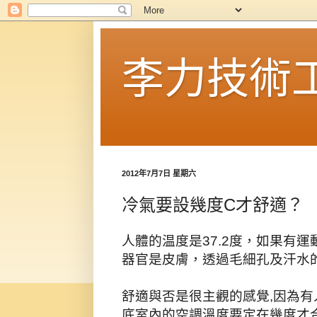
李力技術
2012年7月7日 星期六
冷氣要設幾度C才舒適？
人體的温度是37.2度，如果有
器官是皮膚，透過毛細孔及汗水
舒適與否是很主觀的感覺,因為有
底室內的空調溫度要定在幾度才合