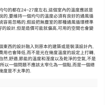
均勻的都在24~27度左右,這個室內的溫度應該是
說的,要維持一個均勻的溫度必須有良好的通風循
統容易忽略的,假設把無塵室的那種通風循環標準
的設計,但是造價可能就偏高,可用的空間也會變
個東西的設計融入到原本的建築或是裝潢設計內,
費用也會降低,而不是光在幾度溫度的設定上打轉,
自然,舒適,節能的溫度和溼度以及乾淨的空氣,不是
,所以一個問題不應該太窄化為一個點,而是一個總
幾度是不太準的.