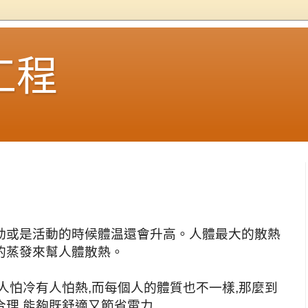
工程
運動或是活動的時候體温還會升高。人體最大的散熱
的蒸發來幫人體散熱。
人怕冷有人怕熱,而每個人的體質也不一樣,那麼到
理,能夠既舒適又節省電力.