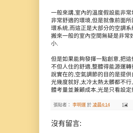
一般來講,室內的溫度假設能非常
非常舒適的環境,但是就像前面所
環系統,而這正是大部分的空調系
搬來一般的室內空間無疑是非常好
小.
但是如果能夠發揮一點創意,把這
不但人住的舒適,整體得能源運轉
說實在的,空氣調節的目的是提供
光幾度就好,太冷太熱太髒都不行
體考量並兼顧成本,光是只看設定
張貼者：
李明運
於
凌晨4:14
沒有留言: