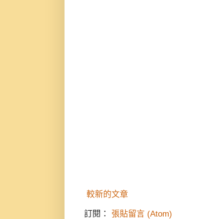
較新的文章
訂閱：
張貼留言 (Atom)