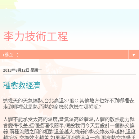
李力技術工程
▼
2013年8月12日 星期一
種樹救經濟
這幾天的天氣爆熱,台北高溫37度C,其他地方也好不到哪裡去,
走到哪裡就是熱,而熱的商機與危機在哪裡呢?
人體不能承受太高的溫度,當氣溫高於體溫,人體的散熱能力就
會變得很差,這個道理很簡單,假設我們今天要設計一個熱交換
器,兩種流體之間的相對溫差越大,機器的熱交換效率越好,溫度
越接近,交換效率越差,如果兩個流體溫度一樣,那麼熱交換幾乎