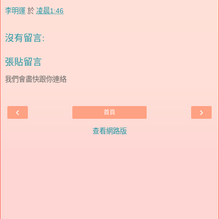
李明運
於
凌晨1:46
沒有留言:
張貼留言
我們會盡快跟你連絡
‹
›
首頁
查看網路版