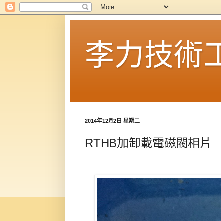
李力技術
2014年12月2日 星期二
RTHB加卸載電磁閥相片