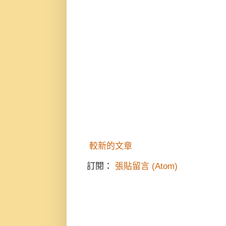
較新的文章
訂閱：
張貼留言 (Atom)