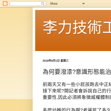
李力技術
2018年8月1日 星期三
為何要潑漆?意識形態能
前兩天又有一些小屁孩跑去中正紀
接下來呢?開記者會訴說自己的行
重要性,因此必須將象徵威權體制
多麼幼稚的行為啊?老蔣死了多久