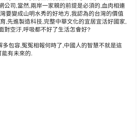
網公司,當然,兩岸一家親的前提是必須的,血肉相連
台灣要變成山明水秀的好地方,我認為的台灣的價值
育,先進製造科技,完整中華文化的宜居宜活好國家,
面對空汙,呼吸都不好了生活怎會好?
多包容,冤冤相報何時了,中國人的智慧不就是這
可能有未來的.