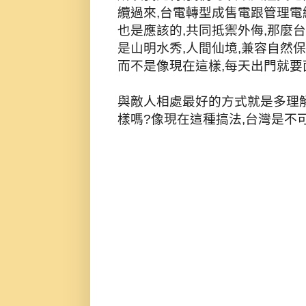
纜過來,台電轉型成售電跟管理電
也是應該的,共同抵禦外侮,那麼
是山明水秀,人間仙境,兼容自然保
而不是像現在這樣,每天出門就要
與敵人相處最好的方式就是多理解
樣嗎?像現在這種搞法,台灣是不