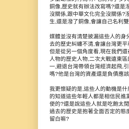
銅像,歷史就有辦法改寫嗎?還是
沒關係,跟中華文化完全沒關係?
生,還是潑了銅像,會讓自己名利
媒體並沒有清楚披漏這些人的身分
去的歷史糾纏不清,會讓台灣更平
但是從另一個角度看,現在我們還
人物的歷史人物,二次大戰遠東區
一,避退台灣帶領台灣經濟起飛,
嗎?他是台灣的資產還是負債應該
我更懷疑的是,這些人的動機是什
的知道這些年輕人都是相信民進黨
使的?還是說這些人就是吃飽太閒
過去的歷史是抱著全面否定的態度
留白嘛?