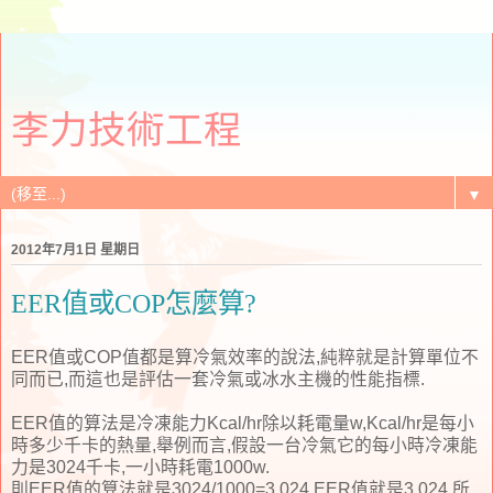
李力技術工程
▼
2012年7月1日 星期日
EER值或COP怎麼算?
EER值或COP值都是算冷氣效率的說法,純粹就是計算單位不
同而已,而這也是評估一套冷氣或冰水主機的性能指標.
EER值的算法是冷凍能力Kcal/hr除以耗電量w,Kcal/hr是每小
時多少千卡的熱量,舉例而言,假設一台冷氣它的每小時冷凍能
力是3024千卡,一小時耗電1000w.
則EER值的算法就是3024/1000=3.024,EER值就是3.024.所