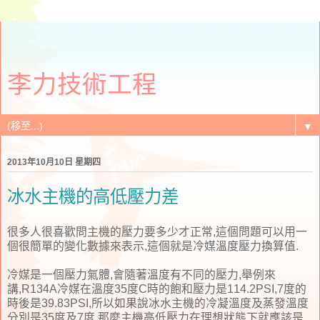
李力技術工程
▼
2013年10月10日 星期四
冰水主機的高低壓力差
很多人很喜歡問主機的壓力要多少才正常,這個問題可以用一
個很簡單的變化數據來表示,這個就是冷媒溫度壓力換算值.
冷媒是一個壓力氣體,會隨著溫度有不同的壓力,舉例來
講,R134A冷媒在溫度35度C時的飽和壓力是114.2PSI,7度的
時後是39.83PSI,所以如果說冰水主機的冷凝溫度及蒸發溫度
分別是35度及7度,那麼主機高低壓力在理想狀態下就應該是