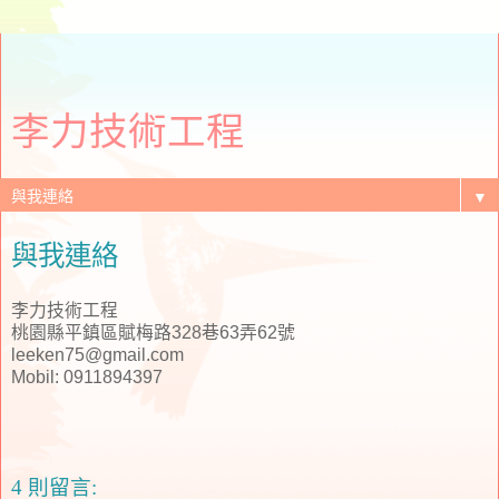
李力技術工程
▼
與我連絡
李力技術工程
桃園縣平鎮區賦梅路328巷63弄62號
leeken75@gmail.com
Mobil: 0911894397
4 則留言: