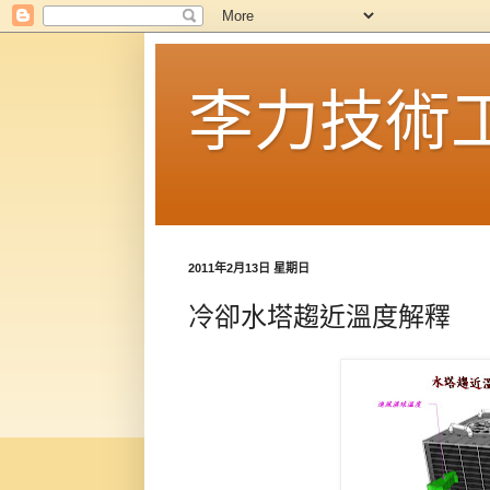
李力技術
2011年2月13日 星期日
冷卻水塔趨近溫度解釋