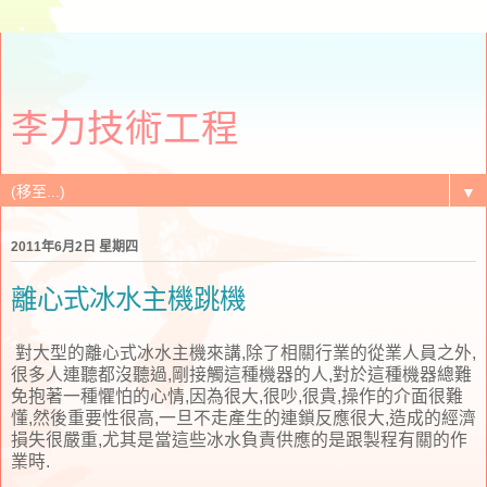
李力技術工程
▼
2011年6月2日 星期四
離心式冰水主機跳機
對大型的離心式冰水主機來講,除了相關行業的從業人員之外,
很多人連聽都沒聽過,剛接觸這種機器的人,對於這種機器總難
免抱著一種懼怕的心情,因為很大,很吵,很貴,操作的介面很難
懂,然後重要性很高,一旦不走產生的連鎖反應很大,造成的經濟
損失很嚴重,尤其是當這些冰水負責供應的是跟製程有關的作
業時.