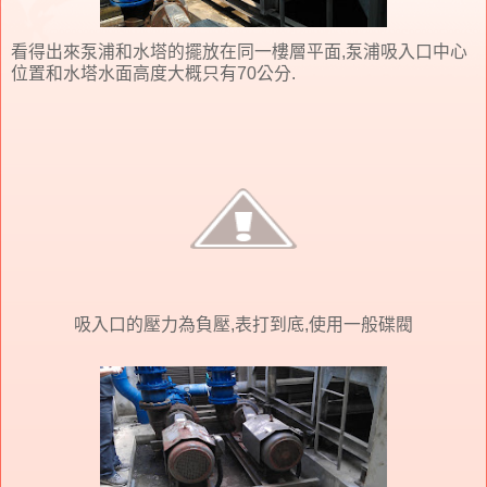
看得出來泵浦和水塔的擺放在同一樓層平面,泵浦吸入口中心
位置和水塔水面高度大概只有70公分.
吸入口的壓力為負壓,表打到底,使用一般碟閥