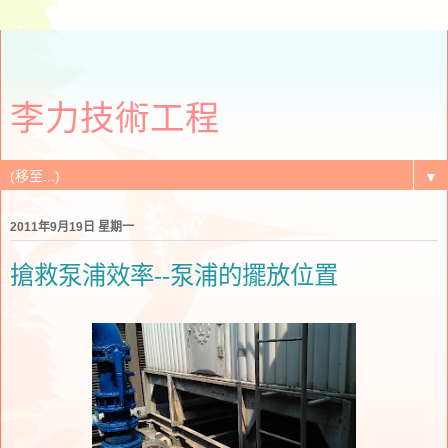
李力技術工程
▼
2011年9月19日 星期一
搶救泵浦效率--泵浦的擺放位置