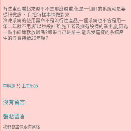
有些東西看起來似乎不是那麼嚴重,但是一個好的系統就是要
從細微處下手,把每樣事情做對來.
冷凍系統的使用壽命不是流行性產品,一個系統也不會是用一
年二年就不用,所以說設計者,施工者及擁有設備的業主,能因為
一點小細節就放過嗎?如果自己是業主,能忍受這樣的系統產
生的浪費持續20年嗎?
李明運
於
上午8:08
沒有留言:
張貼留言
我們會盡快跟你連絡