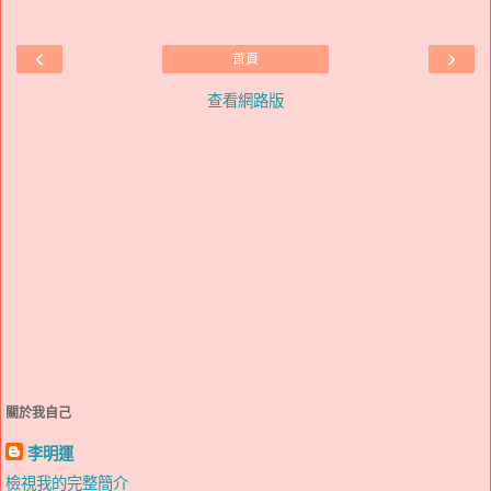
‹
›
首頁
查看網路版
關於我自己
李明運
檢視我的完整簡介