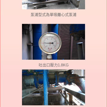
泵浦型式為單吸離心式泵浦
吐出口壓力1.8KG