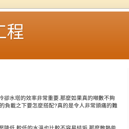
工程
冷卻水塔的效率非常重要.那麼如果真的噸數不夠
大的負載之下要怎麼搭配?真的是令人非常頭痛的難
壓降低,較低的水溫也比較不容易結垢,那麼散熱能