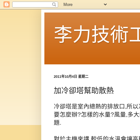
李力技術
2011年10月4日 星期二
加冷卻塔幫助散熱
冷卻塔是室內總熱的排放口,所以
要怎麼辦?怎樣的水量?風量,多
題.
對於主機來講,較低的水溫會讓高