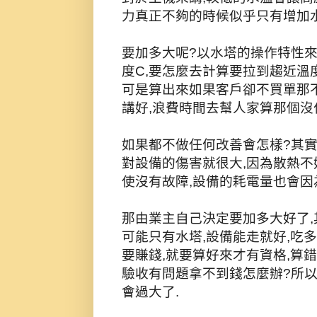
力真正不夠的時候似乎只有增加水
要加多大呢?以水塔的操作特性來
度C,要怎麼去計算要拉到趨近溫
可是算出來如果客戶卻不買單那不
講好,浪費時間去幫人家算那個沒
如果都不做任何改善會怎樣?其實
對設備的傷害就很大,因為散熱不
使沒有故障,設備的耗電量也會因
那由業主自己決定要加多大好了,
可能只有水塔,設備能走就好,吃
要賺錢,就要算好來才有資格,算
驗收有問題拿不到錢怎麼辦?所
會過大了.