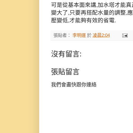
可是從基本面來講,加水塔才能真
變大了,只要再搭配水量的調整,
壓變低,才能夠有效的省電.
張貼者：
李明運
於
凌晨2:04
沒有留言:
張貼留言
我們會盡快跟你連絡