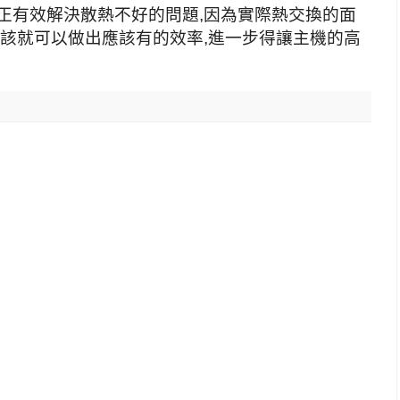
正有效解決散熱不好的問題,因為實際熱交換的面
應該就可以做出應該有的效率,進一步得讓主機的高