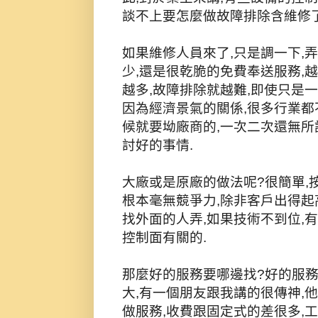
談不上要怎麼做故障排除含維修了
如果維修人員來了,只是調一下,
少,還是很乾脆的免費奉送服務,
越多,故障排除就越難,即使只是
因為經濟景氣的關係,很多行業都
候就要坳廠商的,一次二次還無所
討好的事情.
大廠或是原廠的做法呢?很簡單,
根本毫無競爭力,除非客戶出得起
找外面的人弄,如果技術不到位,
控制面有關的.
那麼好的服務要哪邊找?好的服務
大,有一個朋友跟我講的很傳神,
做服務,收費跟固定式的差很多,