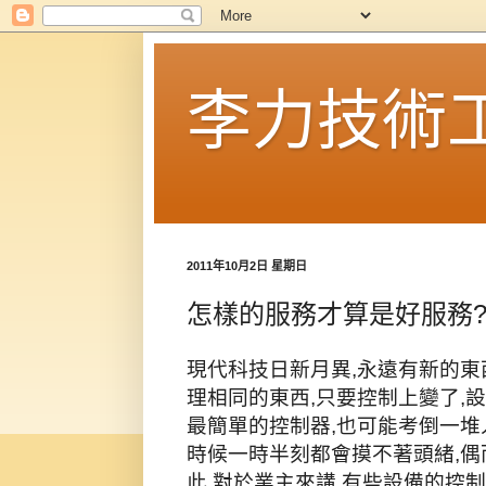
李力技術
2011年10月2日 星期日
怎樣的服務才算是好服務
現代科技日新月異,永遠有新的東西
理相同的東西,只要控制上變了,
最簡單的控制器,也可能考倒一堆
時候一時半刻都會摸不著頭緒,偶
此,對於業主來講,有些設備的控