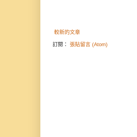
較新的文章
訂閱：
張貼留言 (Atom)