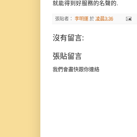
就能得到好服務的名聲的.
張貼者：
李明運
於
凌晨3:36
沒有留言:
張貼留言
我們會盡快跟你連絡