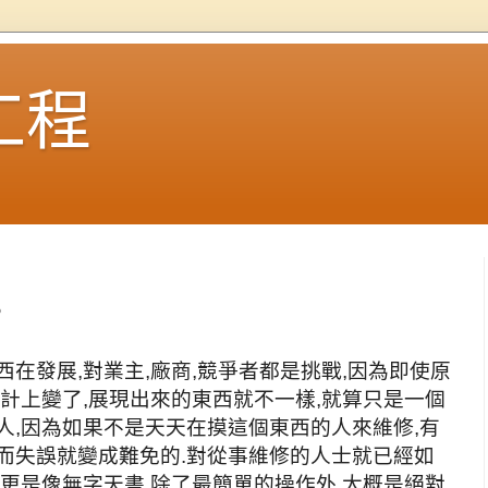
工程
?
在發展,對業主,廠商,競爭者都是挑戰,因為即使原
設計上變了,展現出來的東西就不一樣,就算只是一個
人,因為如果不是天天在摸這個東西的人來維修,有
而失誤就變成難免的.對從事維修的人士就已經如
制更是像無字天書,除了最簡單的操作外,大概是絕對