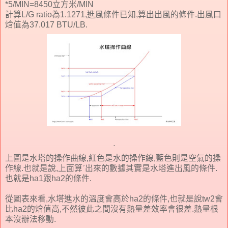
*5/MIN=8450立方米/MIN
計算L/G ratio為1.1271,進風條件已知,算出出風的條件.出風口
焓值為37.017 BTU/LB.
ˋ
上圖是水塔的操作曲線,紅色是水的操作線,藍色則是空氣的操
作線.也就是說,上面算ˊ出來的數據其實是水塔進出風的條件.
也就是ha1跟ha2的條件.
從圖表來看,水塔進水的溫度會高於ha2的條件,也就是說tw2會
比ha2的焓值高,不然彼此之間沒有熱量差效率會很差.熱量根
本沒辦法移動.