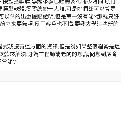
人機監控軟體,學起來就已經需要花滿多時間的,再
選型軟體,零零總總一大堆,可是她們都可以算是
可以拿的出數據跟證明,但是萬一沒有呢?那就只好
就給它來耍無賴,反正客戶也不懂.要我去學這些新的
程式我沒有這方面的資訊,但是說如果整個趨勢是這
軟體來解決,身為工程師或老闆的您,請問您到底會
不會呢?