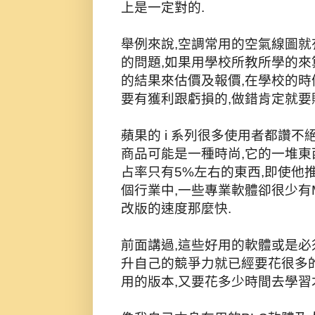
上是一定對的.
舉例來說,空調常用的空氣線圖就
的問題,如果用學校所教所學的來
的結果來估價及報價,在學校的時
要有獲利跟虧損的,做錯肯定就要
蘋果的 i 系列很多使用者都讚不
商品可能是一種時尚,它的一堆東
占率只有5%左右的東西,即使他
個行業中,一些專業軟體卻很少有MA
改版的速度那麼快.
前面講過,這些好用的軟體或是必
升自己的競爭力就已經要花很多的
用的版本,又要花多少時間去學習