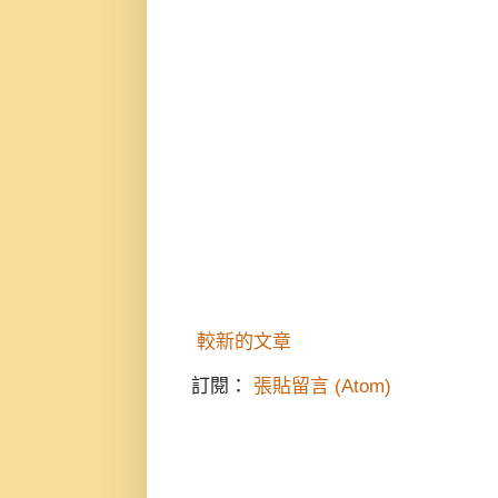
較新的文章
訂閱：
張貼留言 (Atom)