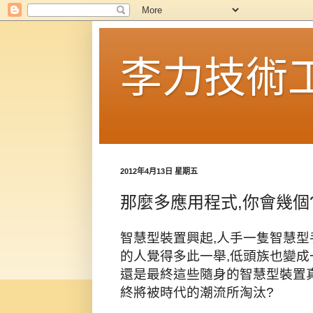
李力技術
2012年4月13日 星期五
那麼多應用程式,你會幾個
智慧型裝置興起,人手一隻智慧型
的人覺得多此一舉,低頭族也變成
還是最終這些隨身的智慧型裝置
終將被時代的潮流所淘汰?