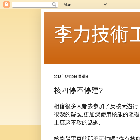
李力技術
2013年3月10日 星期日
核四停不停建?
相信很多人都去參加了反核大遊行,
很深的疑慮,更加深使用核能的阻礙
上萬惡不赦的話題.
核能發電真的那麼可怕嗎?從有核