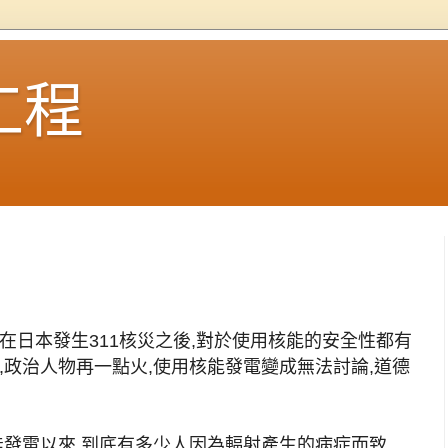
工程
在日本發生311核災之後,對於使用核能的安全性都有
,政治人物再一點火,使用核能發電變成無法討論,道德
能發電以來,到底有多少人因為輻射產生的病症而致