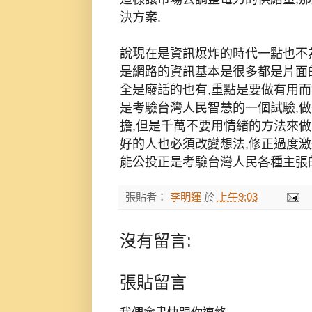
決方案.
說現在是資訊爆炸的時代一點也不
是網路的資訊基本是很多都是片面的說
全是廢話的也有,重點是要做有用而
是考驗台灣人民智慧的一個試驗,做
擔,但是千萬不要用情緒的方法來做
好的人也必須改變想法,修正過度激
能公投正是考驗台灣人民各種主張的
張貼者：
李明運
於
上午9:03
沒有留言:
張貼留言