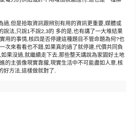
為過,但是拾取資訊跟辨別有用的資訊更重要,媒體或
法,只說1不說2,3的 多的是,也有講了一大堆結果
實用的事情,核四是否停建這種題目不管命題為何?也
一次來看看也不錯,如果真的過了就停建,代價共同負
,如果沒過,就繼續走下去,那些整天講說為家園好土地
進的主張像現實靠攏,現實生活中不可能盡如人意,核
好方法,這樣做就對了.