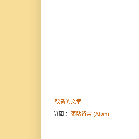
較新的文章
訂閱：
張貼留言 (Atom)