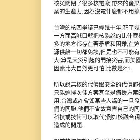
核災關閉了很多核電廠,帶來的後
業的生產力,因為沒電什麼都不用搞
台灣的核四爭議已經幾十年,花了幾
一方面高喊口號把核能說的比什麼
多的地方都存在著矛盾和困難,在這
源供給一切都免談,但是也不可能
大,算是天災引起的間接災害,而美
因素比大自然更可怕,比數是2:1.
所以說無核的代價跟安全的代價都
只能選擇次佳方案甚至是備援方案
用,台灣或許會如某些人講的一旦
們的同胞,他們不會故意害自己的同
科技或技術可以取代(例如核融合)
造成的問題.