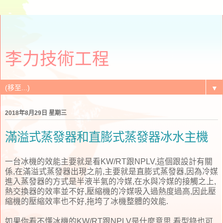
李力技術工程
▼
2018年8月29日 星期三
滿溢式蒸發器和直膨式蒸發器冰水主機
一台冰機的效能主要就是看KW/RT跟NPLV,這個跟設計有關
係,在滿溢式蒸發器出現之前,主要就是直膨式蒸發器,因為冷媒
進入蒸發器的方式是半液半氣的冷媒,在水與冷媒的接觸之上,
熱交換器的效率並不好,壓縮機的冷媒吸入過熱度過高,因此壓
縮機的壓縮效率也不好,拖垮了冰機整體的效能.
如果你看不懂冰機的KW/RT跟NPLV是什麼意思,看型錄也可