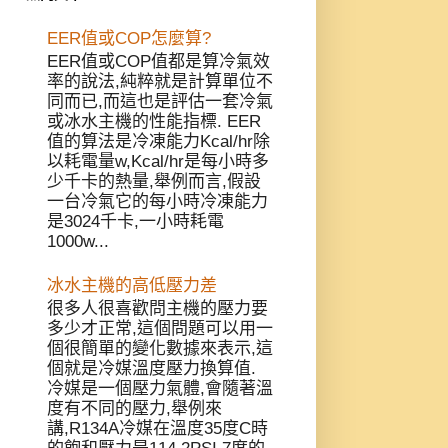
EER值或COP怎麼算?
EER值或COP值都是算冷氣效
率的說法,純粹就是計算單位不
同而已,而這也是評估一套冷氣
或冰水主機的性能指標. EER
值的算法是冷凍能力Kcal/hr除
以耗電量w,Kcal/hr是每小時多
少千卡的熱量,舉例而言,假設
一台冷氣它的每小時冷凍能力
是3024千卡,一小時耗電
1000w...
冰水主機的高低壓力差
很多人很喜歡問主機的壓力要
多少才正常,這個問題可以用一
個很簡單的變化數據來表示,這
個就是冷媒溫度壓力換算值.
冷媒是一個壓力氣體,會隨著溫
度有不同的壓力,舉例來
講,R134A冷媒在溫度35度C時