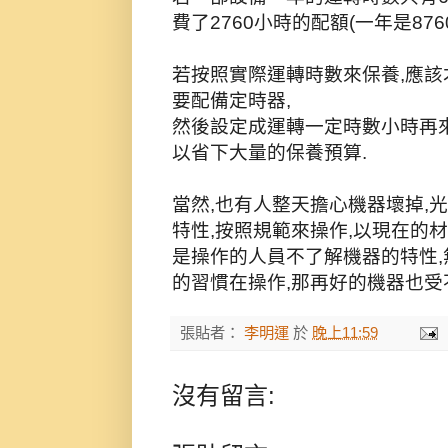
費了2760小時的配額(一年是8760
若按照實際運轉時數來保養,應該
要配備定時器,
然後設定成運轉一定時數小時再來
以省下大量的保養預算.
當然,也有人整天擔心機器壞掉,
特性,按照規範來操作,以現在的
是操作的人員不了解機器的特性,
的習慣在操作,那再好的機器也受
張貼者：
李明運
於
晚上11:59
沒有留言: