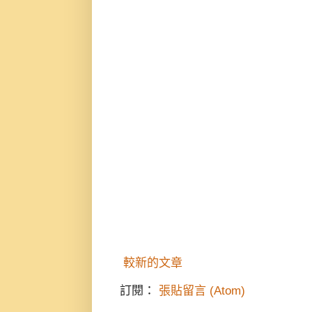
較新的文章
訂閱：
張貼留言 (Atom)