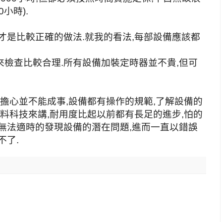
小時).
才是比較正確的做法.就我的看法,每部設備應該都
檢查比較合理.所有設備加裝定時器並不貴,但可
光擔心並不能成事,設備都有操作的規範,了解設備的
材料科技來講,耐用度比起以前都有長足的進步,怕的
無法適時的發現設備的潛在問題,進而一直以錯誤
不了.