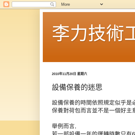
李力技術
2010年11月20日 星期六
設備保養的迷思
設備保養的時間依照規定似乎是必
保養對荷包而言並不是一個好主意
舉例而言,
若一部設備一年的運轉時數只有6