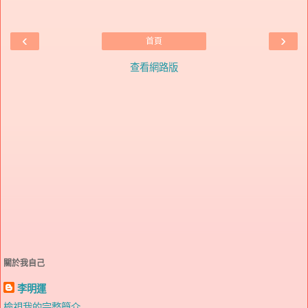
‹
›
首頁
查看網路版
關於我自己
李明運
檢視我的完整簡介