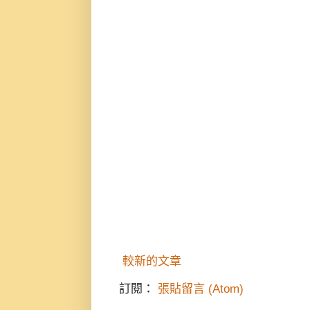
較新的文章
訂閱：
張貼留言 (Atom)