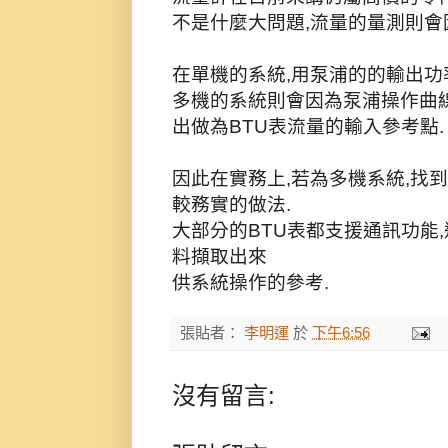
不是什麼大問題,流量的量測則會
在單機的系統,用泵浦的的輸出功
多機的系統則會因為泵浦操作曲
出做為BTU表流量的輸入參考點.
因此在實務上,若為多機系統,找
較務實的做法.
大部分的BTU表都支援通訊功能
料擷取出來
供系統操作的參考.
張貼者：
李明運
於
下午6:56
沒有留言: