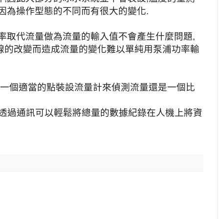
因為操作型態的不同而有很大的變化.
率取代流量做為流量的輸入值不會產生什麼問題,
線的改變而造成流量的變化難以單純用泵浦功率輸
到一個適當的點裝設流量計來偵測流量還是一個比
,透過通訊可以輕鬆將總量的數據紀錄在人機上將資