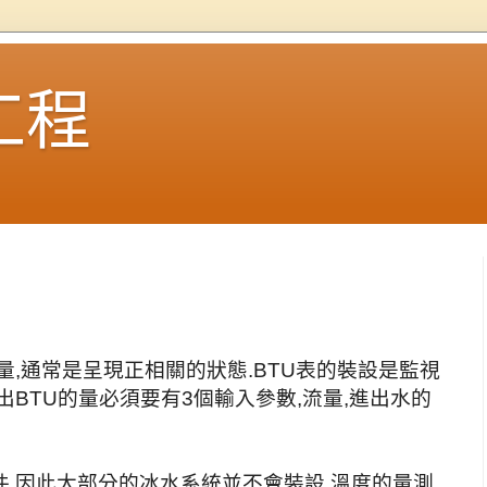
工程
量,通常是呈現正相關的狀態.BTU表的裝設是監視
出BTU的量必須要有3個輸入參數,流量,進出水的
,因此大部分的冰水系統並不會裝設,溫度的量測