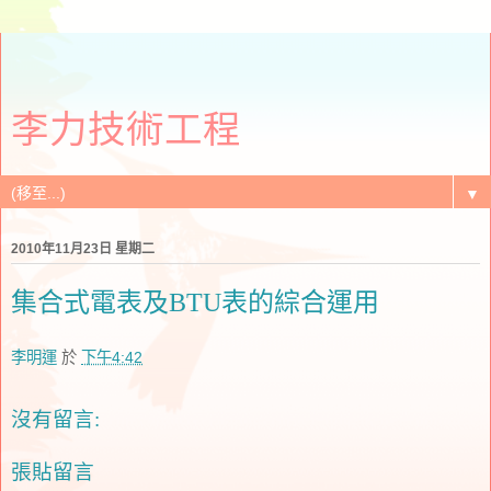
李力技術工程
▼
2010年11月23日 星期二
集合式電表及BTU表的綜合運用
李明運
於
下午4:42
沒有留言:
張貼留言