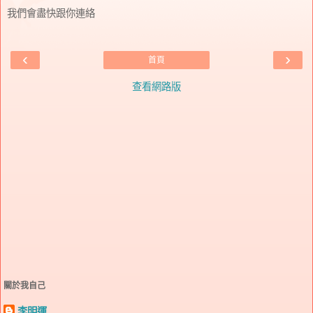
我們會盡快跟你連絡
‹
›
首頁
查看網路版
關於我自己
李明運