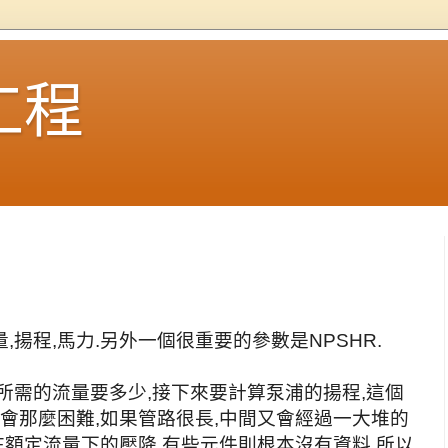
工程
揚程,馬力.另外一個很重要的參數是NPSHR.
所需的流量要多少,接下來要計算泵浦的揚程,這個
不會那麼困難,如果管路很長,中間又會經過一大堆的
在額定流量下的壓降,有些元件則根本沒有資料,所以