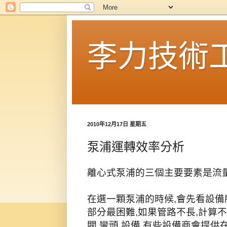
李力技術
2010年12月17日 星期五
泵浦運轉效率分析
離心式泵浦的三個主要要素是流量,
在選一顆泵浦的時候,會先看設備
部分最困難,如果管路不長,計算
閥,彎頭,設備,有些設備商會提供