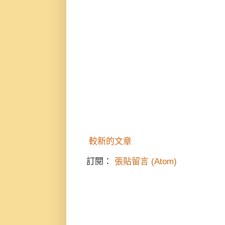
較新的文章
訂閱：
張貼留言 (Atom)