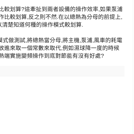
比較划算?這牽扯到兩者設備的操作效率,如果泵浦
作比較划算,反之則不然.在以總熱為分母的前提上,
以清楚知道何種的操作模式較划算.
式做測試,將總熱當分母,將主機,泵浦,風車的耗電
放進來取一個常數來取代,例如濕球降一度的時候
熱端實施變頻操作到底對節能有沒有好處?