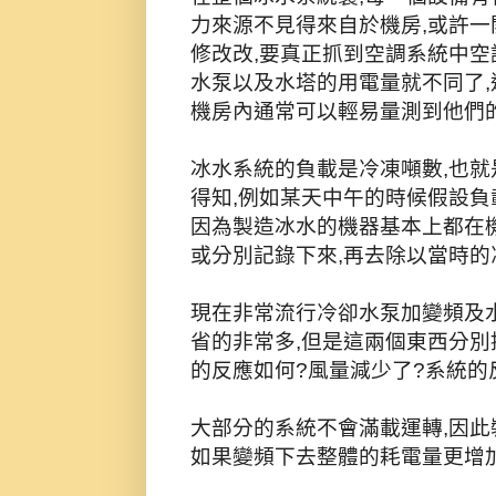
力來源不見得來自於機房,或許一
修改改,要真正抓到空調系統中空
水泵以及水塔的用電量就不同了,
機房內通常可以輕易量測到他們的
冰水系統的負載是冷凍噸數,也就
得知,例如某天中午的時候假設負載
因為製造冰水的機器基本上都在
或分別記錄下來,再去除以當時的
現在非常流行冷卻水泵加變頻及水
省的非常多,但是這兩個東西分別
的反應如何?風量減少了?系統的
大部分的系統不會滿載運轉,因此
如果變頻下去整體的耗電量更增