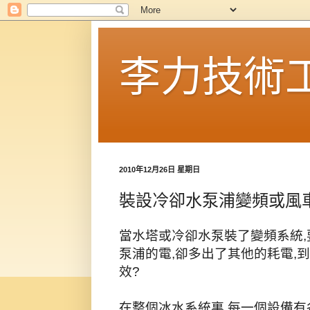
李力技術
2010年12月26日 星期日
裝設冷卻水泵浦變頻或風
當水塔或冷卻水泵裝了變頻系統,
泵浦的電,卻多出了其他的耗電,
效?
在整個冰水系統裏,每一個設備有