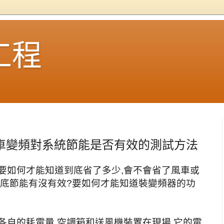
工程
車變頻對系統節能是否有效的測試方法
要如何才能知道到底省了多少,會不會省了風車或
到底節能有沒有效?要如何才能知道裝變頻器的功
各自的耗電量,空調箱和送風機裝置在現場,它的電