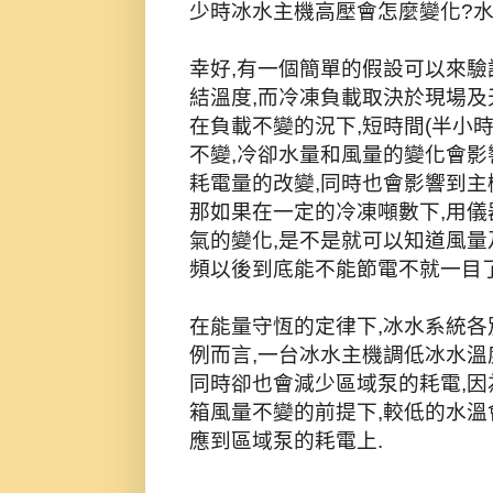
少時冰水主機高壓會怎麼變化?
幸好,有一個簡單的假設可以來驗
結溫度,而冷凍負載取決於現場及天
在負載不變的況下,短時間(半小
不變,冷卻水量和風量的變化會影
耗電量的改變,同時也會影響到主
那如果在一定的冷凍噸數下,用儀
氣的變化,是不是就可以知道風
頻以後到底能不能節電不就一目
在能量守恆的定律下,冰水系統各
例而言,一台冰水主機調低冰水溫
同時卻也會減少區域泵的耗電,因
箱風量不變的前提下,較低的水溫
應到區域泵的耗電上.