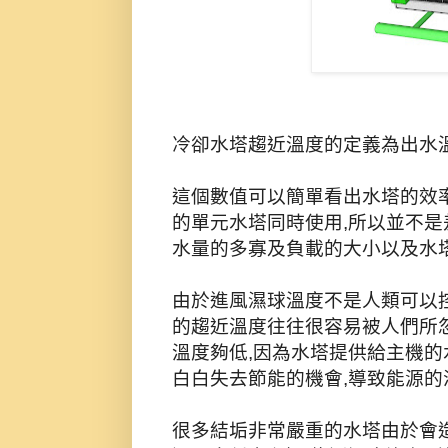
冷卻水塔趨近溫度的定義為出水
這個數值可以簡單看出水塔的效率
的單元水塔同時使用,所以並不是
水量的多寡及負載的大小以及水塔
由於進風濕球溫度不是人類可以控
的趨近溫度往往很容易被人們所忽
溫度夠低,因為水塔提供給主機的
白白失去節能的機會,導致能源的
很多結垢非常嚴重的水塔由於會造