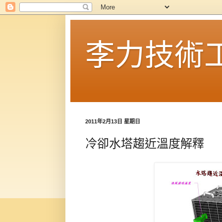
李力技術
2011年2月13日 星期日
冷卻水塔趨近溫度解釋