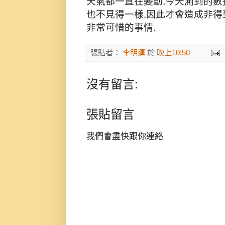
天氣都一直在變動,今天測到的數
也不見得一樣,因此才會造成非得
非常可惜的事情.
張貼者：
李明運
於
晚上10:50
沒有留言:
張貼留言
我們會盡快跟你連絡