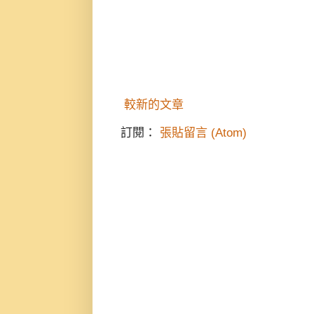
較新的文章
訂閱：
張貼留言 (Atom)