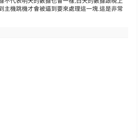
據不代表明天的數據也會一樣,白天的數據跟晚上
到主機跳機才會被逼到要來處理這一塊.這是非常