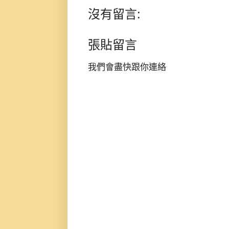
沒有留言:
張貼留言
我們會盡快跟你連絡