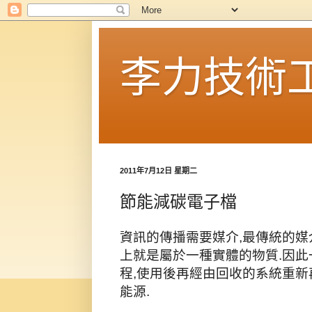
李力技術
2011年7月12日 星期二
節能減碳電子檔
資訊的傳播需要媒介,最傳統的媒
上就是屬於一種實體的物質.因
程,使用後再經由回收的系統重新
能源.