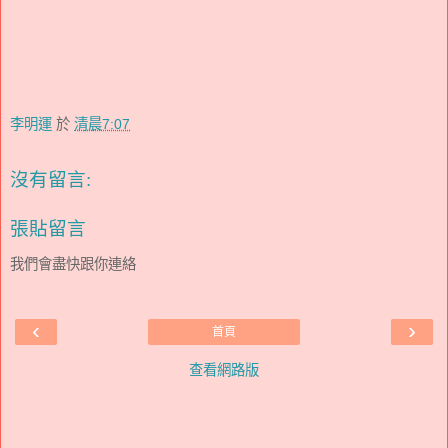
李明運
於
清晨7:07
沒有留言:
張貼留言
我們會盡快跟你連絡
‹
›
首頁
查看網路版