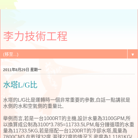
李力技術工程
▼
2011年8月29日 星期一
水塔L/G比
水塔的L/G比是運轉時一個非常重要的參數,白話一點講就是
水側的水和空氣側的重量比,
舉例而言,若是一台1000RT的主機,設計水量為3100GPM,所
以換算成公制為3100*3.785=11733.5LPM,每分鐘循環的水重
量為11733.5KG,若是搭配一台1200RT的冷卻水塔,風量為
7800CM3,在乾球32度,濕球27度的情況下,密度為1.1181KG/