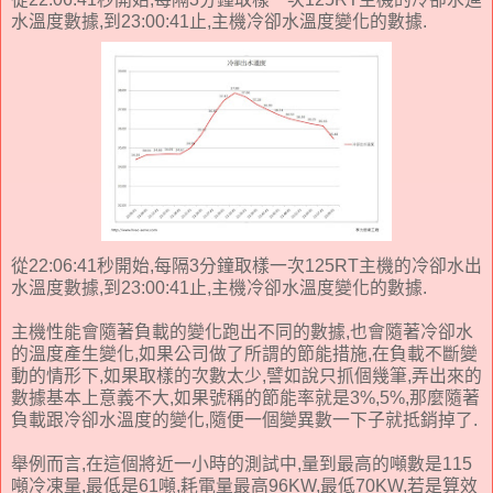
水溫度數據,到23:00:41止,主機冷卻水溫度變化的數據.
從22:06:41秒開始,每隔3分鐘取樣一次125RT主機的冷卻水出
水溫度數據,到23:00:41止,主機冷卻水溫度變化的數據.
主機性能會隨著負載的變化跑出不同的數據,也會隨著冷卻水
的溫度產生變化,如果公司做了所謂的節能措施,在負載不斷變
動的情形下,如果取樣的次數太少,譬如說只抓個幾筆,弄出來的
數據基本上意義不大,如果號稱的節能率就是3%,5%,那麼隨著
負載跟冷卻水溫度的變化,隨便一個變異數一下子就抵銷掉了.
舉例而言,在這個將近一小時的測試中,量到最高的噸數是115
噸冷凍量,最低是61噸,耗電量最高96KW,最低70KW,若是算效