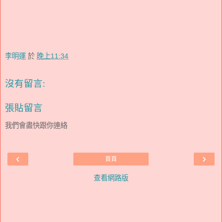
李明運
於
晚上11:34
沒有留言:
張貼留言
我們會盡快跟你連絡
‹
›
首頁
查看網路版