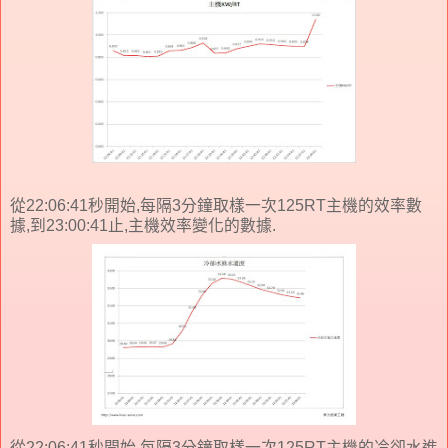
從22:06:41秒開始,每隔3分鐘取樣一次125RT主機的效率數
據,到23:00:41止,主機效率變化的數據.
從22:06:41秒開始,每隔3分鐘取樣一次125RT主機的冷卻水進