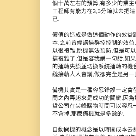
個十萬左右的預算,有多少的業
工程師有能力在3,5分鐘就去把
已.
價值的造成是做這個動作的效益
本,之前曾經講過群控控制的效益
以很複雜,跳機無法預防,但是可
搞複雜了,但是容我講一句話,如
的運轉失誤並切換系統運轉的機台
縫接軌人人會講,做卻完全是另一
備機其實是一種容忍錯誤一定會
間之內弄起來是成功的關鍵,因為
貨公司在尖峰購物時間可以容忍
不會掉,那麼備機就是多餘的.
自動開機的概念是以時間成本去