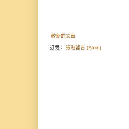
較新的文章
訂閱：
張貼留言 (Atom)