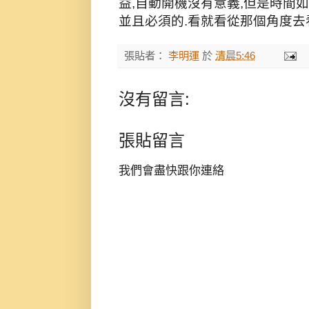
益,自動開機沒有意義,但是時間
並且必須的.看就看從那個角度去
張貼者：
李明運
於
清晨5:46
沒有留言:
張貼留言
我們會盡快跟你連絡