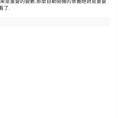
如果是重要的變數,那麼自動開機的意義絕對是重要
看了.