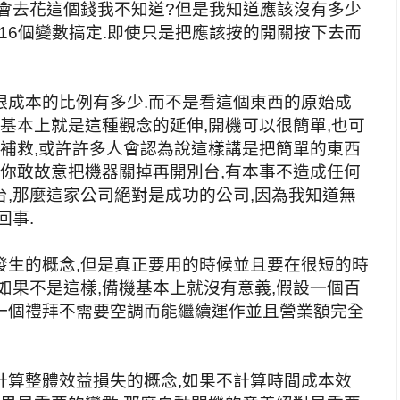
主會去花這個錢我不知道?但是我知道應該沒有多少
這16個變數搞定.即使只是把應該按的開關按下去而
跟成本的比例有多少.而不是看這個東西的原始成
,基本上就是這種觀念的延伸,開機可以很簡單,也可
以補救,或許許多人會認為說這樣講是把簡單的東西
果你敢故意把機器關掉再開別台,有本事不造成任何
,那麼這家公司絕對是成功的公司,因為我知道無
回事.
發生的概念,但是真正要用的時候並且要在很短的時
如果不是這樣,備機基本上就沒有意義,假設一個百
一個禮拜不需要空調而能繼續運作並且營業額完全
計算整體效益損失的概念,如果不計算時間成本效