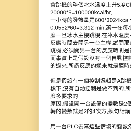
會跳機的整個冰水溫度上升5度C
20000*5=100000kcal/hr,
一小時的發熱量是600*3024kcal=181
0.0552*60=3.312 min.
麼一旦冰水主機跳機,在冰水溫度
反應時間去開另一台主機.試問那
跳機,必須開另一台的反應時間是
而事實上是假設沒有一個自動控
的過來,所謂反應的過來就是適時
但是假設有一個控制邏輯是A跳機
標下,沒有自動控制是做不到的,
麼多要求的
原因,假設開一台設備的變數是2
轉的變數就是2的4次方,換句話講
用一台PLC去寫這些情境的變數