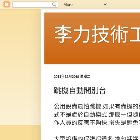
李力技術
2011年12月20日 星期二
跳機自動開別台
公用設備最怕跳機,如果有備機的
式不是處於自動模式,那麼一但隨
作人員的反應不夠快,損失是避免
大型設備的保護都很多,換句話講