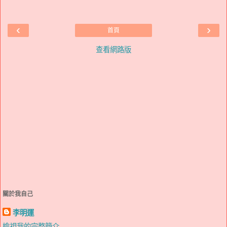
‹
›
首頁
查看網路版
關於我自己
李明運
檢視我的完整簡介