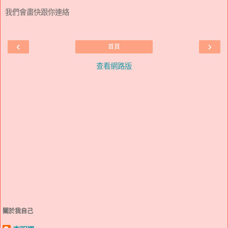
我們會盡快跟你連絡
‹
›
首頁
查看網路版
關於我自己