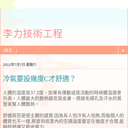
李力技術工程
▼
2012年7月7日 星期六
冷氣要設幾度C才舒適？
人體的温度是37.2度，如果有運動或是活動的時候體温還會
升高。人體最大的散熱器官是皮膚，透過毛細孔及汗水的蒸
發來幫人體散熱。
舒適與否是很主觀的感覺,因為有人怕冷有人怕熱,而每個人的
體質也不一樣,那麼到底室內的空調溫度要定在幾度才合理,能
夠既舒適又節省電力.