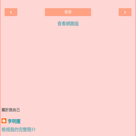
‹
›
首頁
查看網路版
關於我自己
李明運
檢視我的完整簡介