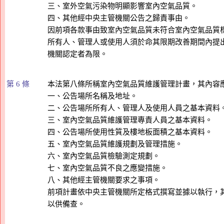
三、室外空氣污染物明顯影響室內空氣品質。

四、其他經中央主管機關公告之歸責事由。

因前項各款事由致室內空氣品質未符合室內空氣品質標
所有人、管理人或使用人須於命其限期改善期間內提出
第 6 條
本法第八條所稱室內空氣品質維護管理計畫，其內容應
一、公告場所名稱及地址。

二、公告場所所有人、管理人及使用人員之基本資料。
三、室內空氣品質維護管理專責人員之基本資料。

四、公告場所使用性質及樓地板面積之基本資料。

五、室內空氣品質維護規劃及管理措施。

六、室內空氣品質檢驗測定規劃。

七、室內空氣品質不良之應變措施。

八、其他經主管機關要求之事項。

前項計畫依中央主管機關所定格式撰寫並據以執行，其