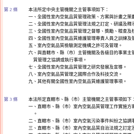
第 2 條
本法所定中央主管機關之主管事項如下：

一、全國性室內空氣品質管理政策、方案與計畫之策劃
二、全國性室內空氣品質管理法規之訂定、研議及釋示
三、全國性室內空氣品質管理之督導、獎勵、稽查及核
四、全國性室內空氣品質維護管理專責人員之訓練及管
五、室內空氣品質檢驗測定機構之許可及管理。

六、與直轄市、縣（市）主管機關及各級目的事業主管
    質管理之協調或執行事項。

七、全國性室內空氣品質管理之研究發展及宣導。

八、室內空氣品質管理之國際合作及科技交流。

第 3 條
本法所定直轄市、縣（市）主管機關之主管事項如下：
一、直轄市、縣（市）室內空氣品質管理工作實施方案
    。

二、直轄市、縣（市）室內空氣污染事件糾紛之協調事
三、直轄市、縣（市）室內空氣品質自治法規之訂定及