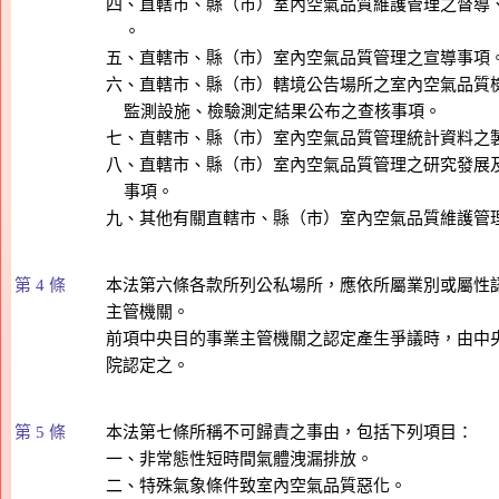
四、直轄市、縣（市）室內空氣品質維護管理之督導、
    。

五、直轄市、縣（市）室內空氣品質管理之宣導事項。
六、直轄市、縣（市）轄境公告場所之室內空氣品質檢
    監測設施、檢驗測定結果公布之查核事項。

七、直轄市、縣（市）室內空氣品質管理統計資料之製
八、直轄市、縣（市）室內空氣品質管理之研究發展及
    事項。

第 4 條
本法第六條各款所列公私場所，應依所屬業別或屬性認
主管機關。

前項中央目的事業主管機關之認定產生爭議時，由中央
第 5 條
本法第七條所稱不可歸責之事由，包括下列項目：

一、非常態性短時間氣體洩漏排放。

二、特殊氣象條件致室內空氣品質惡化。
