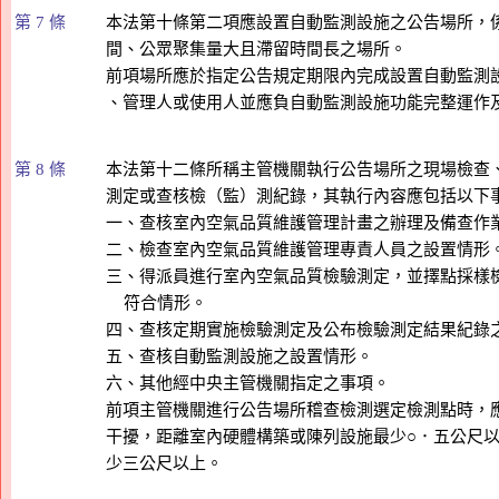
第 7 條
本法第十條第二項應設置自動監測設施之公告場所，係
間、公眾聚集量大且滯留時間長之場所。

前項場所應於指定公告規定期限內完成設置自動監測設
第 8 條
本法第十二條所稱主管機關執行公告場所之現場檢查、
測定或查核檢（監）測紀錄，其執行內容應包括以下事
一、查核室內空氣品質維護管理計畫之辦理及備查作業
二、檢查室內空氣品質維護管理專責人員之設置情形。
三、得派員進行室內空氣品質檢驗測定，並擇點採樣檢
    符合情形。

四、查核定期實施檢驗測定及公布檢驗測定結果紀錄之
五、查核自動監測設施之設置情形。

六、其他經中央主管機關指定之事項。

前項主管機關進行公告場所稽查檢測選定檢測點時，應
干擾，距離室內硬體構築或陳列設施最少○．五公尺以