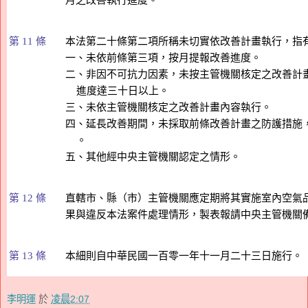
第 11 條
本法第二十條第二項所稱未切實依改善計畫執行，指有
一、未依前條第三項，按月提報改善進度。

二、非因不可抗力因素，未按主管機關核定之改善計畫
    進度達三十日以上。

三、未依主管機關核定之改善計畫內容執行。

四、延長改善期間，未採取前條改善計畫之防護措施，
    。

第 12 條
直轄市、縣（市）主管機關應定期將其實施室內空氣品
第 13 條
本細則自中華民國一百零一年十一月二十三日施行。
李明運
於
凌晨2:07