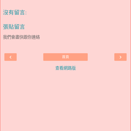
沒有留言:
張貼留言
我們會盡快跟你連絡
‹
›
首頁
查看網路版