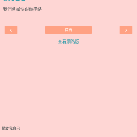
我們會盡快跟你連絡
‹
›
首頁
查看網路版
關於我自己