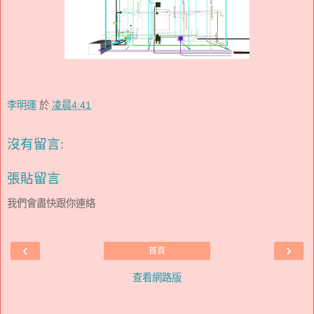
李明運
於
凌晨4:41
沒有留言:
張貼留言
我們會盡快跟你連絡
‹
›
首頁
查看網路版