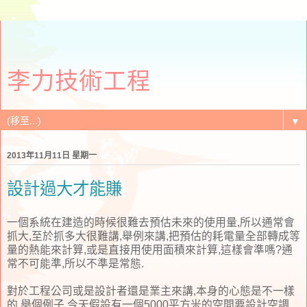
李力技術工程
▼
2013年11月11日 星期一
設計過大才能賺
一個系統在建造的時候很難去預估未來的使用量,所以通常會
抓大,至於抓多大很難講,舉例來講,把預估的耗電量全部轉成等
量的熱能來計算,或是直接用使用面積來計算,這樣會準嗎?通
常不可能準,所以不準是常態.
對於工程公司或是設計者還是業主來講,本身的心態是不一樣
的,舉個例子,今天假設有一個5000平方米的空間要設計空調,