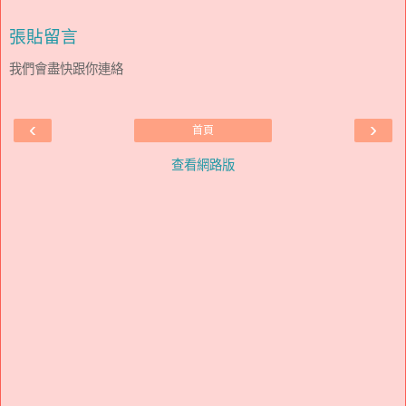
張貼留言
我們會盡快跟你連絡
‹
›
首頁
查看網路版