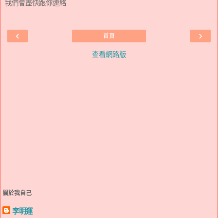
我們會盡快跟你連絡
‹
›
首頁
查看網路版
關於我自己
李明運