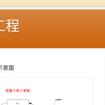
工程
示意圖