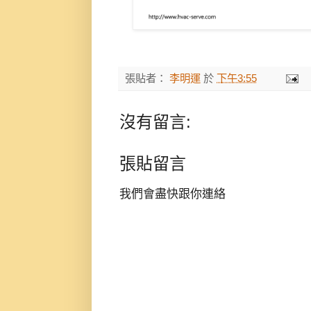
張貼者：
李明運
於
下午3:55
沒有留言:
張貼留言
我們會盡快跟你連絡