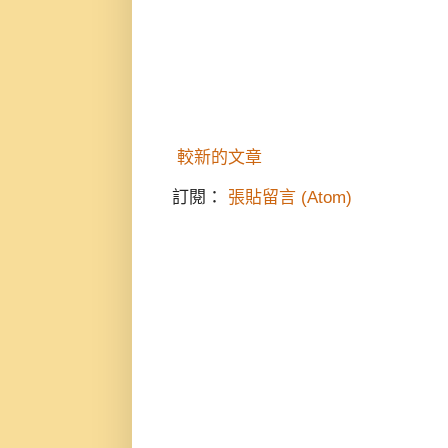
較新的文章
訂閱：
張貼留言 (Atom)