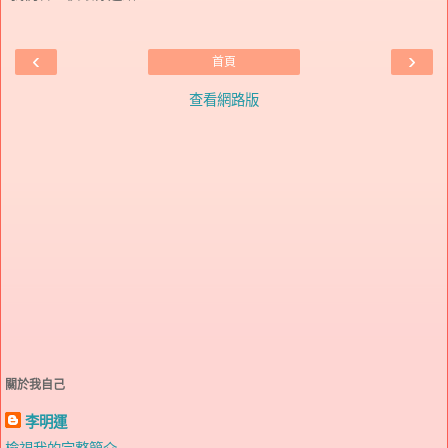
‹
›
首頁
查看網路版
關於我自己
李明運