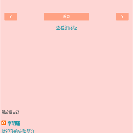
‹
›
首頁
查看網路版
關於我自己
李明運
檢視我的完整簡介