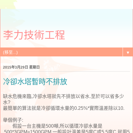
李力技術工程
▼
2015年3月29日 星期日
冷卻水塔暫時不排放
缺水危機來臨,冷卻水塔就先不排放以省水.至於可以省多少
水?
最簡單的算法就是冷卻循環水量的0.25%*實際溫差除以10.
舉個例子:
假設一台主機是500噸,所以循環冷卻水量是
500*3GPM=1500GPM.一般設計溫差是5度C或5.5度C.就用5