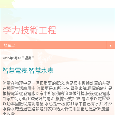
李力技術工程
▼
2015年5月10日 星期日
智慧電表,智慧水表
流量在物理中是一個很重要的概念,也是很多數據計算的基礎,
在現實生活應用中,流量更是無所不在.舉例來講,用電的統計是
根據電流從發電廠到家中所累積的流量做計算,假設從發電廠
到家中每小時100安培的電流,根據公式計算,電流乘以電壓乘
以功率因數就是耗電量.水也是一樣,除非家中自己有水井,不然
水從水廠透過管路輸送到家中給人們使用最後也是計算流量
來收費.