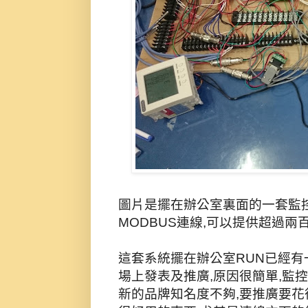
圖片是擺在辦公室裏面的一套監控設
MODBUS連線,可以提供超過兩
這套系統擺在辦公室RUN已經有
場上發表及推廣,原因很簡單,監
新的品牌知名度不夠,要推廣要花