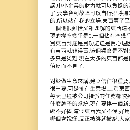
講,中小企業的財力就可以負擔的
了,要學會到故障可以自行排除還
的,所以站在我的立場,東西賣了
一個他很難懂又難理解的東西還不
現的機率幾乎是0.一個佔有率幾
買東西到底是買功能還是買心理因
有東西就非得賣,這個觀念是不對
多只是災難.現在太多的東西都是
值反而不見了.
對於做生意來講,建立信任很重要
很重要,可是擺在生意場上,買東
每天已經被公司指派的任務都咬死
什麼牌子的系統,現在要換一個新
碗不好捧,這個東西我又不懂,好
哪個會說爛.反正被綁就被綁,大家