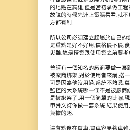
的地點在高雄,但是當初承做工程
故障的時候先連上電腦看看,就不
方都有利.
所以公司必須建立起屬於自己的雲
是重點是好不好用,價格優不優,
災難.這是搭雲跟使用雲之前要考
曾經有一個知名的廠商要做一套跟
被廠商綁架,對於使用者來講,搭
可是因為他沒用過,系統不熟悉,
監控的大系統哪一個不是被廠商
是被綁架了.用一個簡單的比喻,
甲骨文幫你做一套系統,結果使用
負擔的起.
這有點像在買車,買車容易養車難